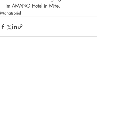
im AMANO Hotel in Mitte.
Monatsbrief
Aktuelle Beiträge
Alle ansehen