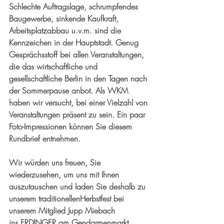
Schlechte Auftragslage, schrumpfendes 
Baugewerbe, sinkende Kaufkraft, 
Arbeitsplatzabbau u.v.m. sind die 
Kennzeichen in der Hauptstadt. Genug 
Gesprächsstoff bei allen Veranstaltungen, 
die das wirtschaftliche und 
gesellschaftliche Berlin in den Tagen nach 
der Sommerpause anbot. Als WKM 
haben wir versucht, bei einer Vielzahl von 
Veranstaltungen präsent zu sein. Ein paar 
Foto-Impressionen können Sie diesem 
Rundbrief entnehmen.
Wir würden uns freuen, Sie 
wiederzusehen, um uns mit Ihnen 
auszutauschen und laden Sie deshalb zu 
unserem traditionellen
Herbstfest
 bei 
unserem Mitglied Jupp Miebach 
ins 
ERDINGER am Gendarmenmarkt
. 