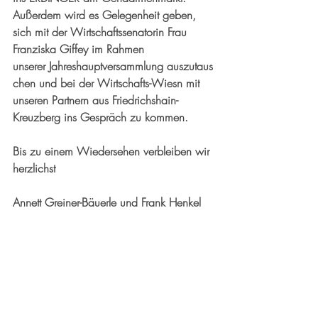
Außerdem wird es Gelegenheit geben, 
sich mit der 
Wirtschaftssenatorin Frau 
Franziska Giffey
 im Rahmen 
unserer 
Jahreshauptversammlung
 auszutaus
chen und bei der 
Wirtschafts-Wiesn
 mit 
unseren Partnern aus Friedrichshain-
Kreuzberg ins Gespräch zu kommen.
Bis zu einem Wiedersehen verbleiben wir 
herzlichst
Annett Greiner-Bäuerle und Frank Henkel