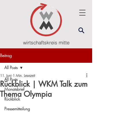
wirtschaftskreis mitte
Beitrag
All Posts
11. Juni
1 Min. Lesezeit
All Posts
Rückblick | WKM Talk zum
Monatsbrief
Thema Olympia
Rückblick
Pressemitteilung