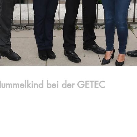
ummelkind bei der GETEC