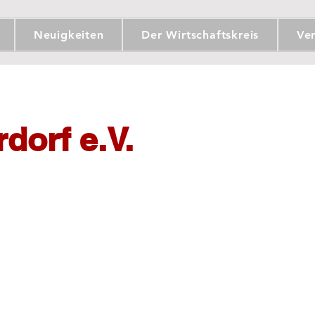
Neuigkeiten
Der Wirtschaftskreis
Ve
dorf e.V.