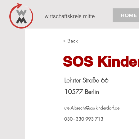
HOME
wirtschaftskreis mitte
< Back
SOS Kinder
Lehrter Straße 66
10577 Berlin
ute.Albrecht@sos-kinderdorf.de
030 - 330 993 713