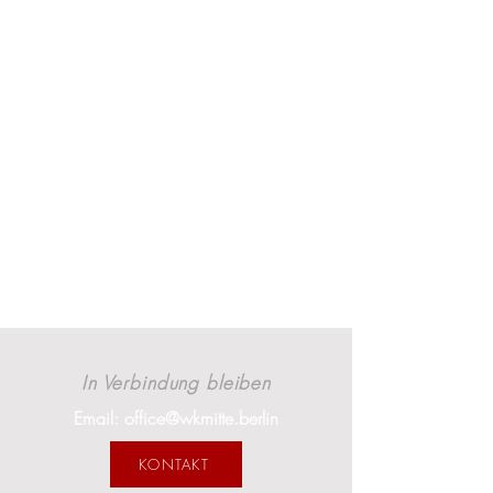
In Verbindung bleiben
Email: office@wkmitte.berlin
KONTAKT