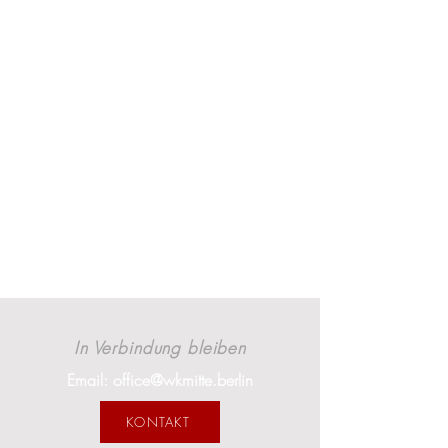
In Verbindung bleiben
Email: office@wkmitte.berlin
KONTAKT