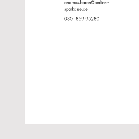
andreas.baron@berliner-
sparkasse.de
030 - 869 95280