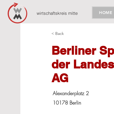
HOME
wirtschaftskreis mitte
< Back
Berliner S
der Landes
AG
Alexanderplatz 2
10178 Berlin