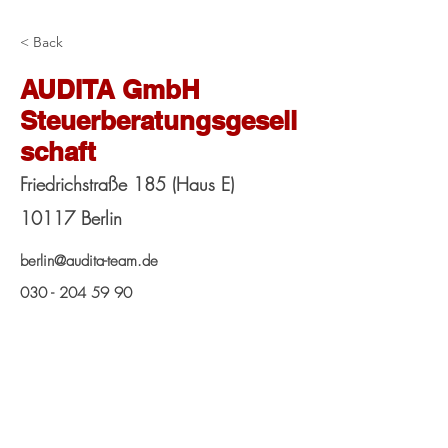
< Back
AUDITA GmbH
Steuerberatungsgesell
schaft
Friedrichstraße 185 (Haus E)
10117 Berlin
berlin@audita-team.de
030 - 204 59 90