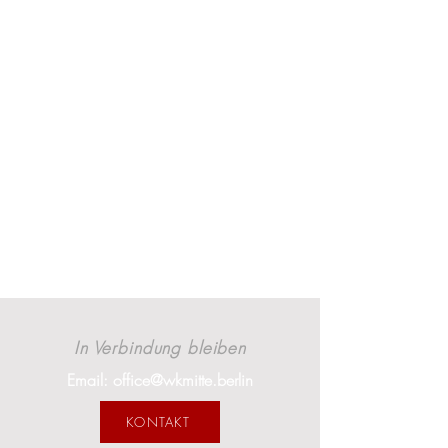
In Verbindung bleiben
Email: office@wkmitte.berlin
KONTAKT