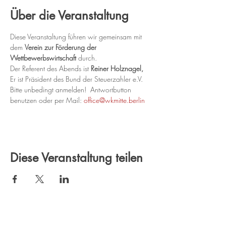
Über die Veranstaltung
Diese Veranstaltung führen wir gemeinsam mit 
dem 
Verein zur Förderung der 
Wettbewerbswirtschaft
 durch.
Der Referent des Abends ist 
Reiner Holznagel, 
Er ist Präsident des Bund der Steuerzahler e.V.
Bitte unbedingt anmelden!  Antwortbutton 
benutzen oder per Mail: 
office@wkmitte.berlin
Diese Veranstaltung teilen